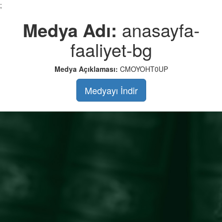
;
Medya Adı:
anasayfa-
faaliyet-bg
Medya Açıklaması:
CMOYOHT0UP
Medyayı İndir