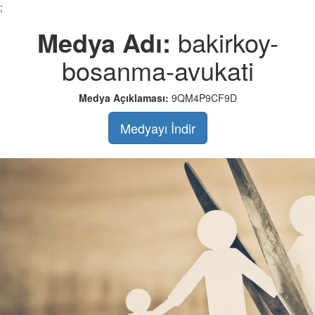
;
Medya Adı:
bakirkoy-
bosanma-avukati
Medya Açıklaması:
9QM4P9CF9D
Medyayı İndir