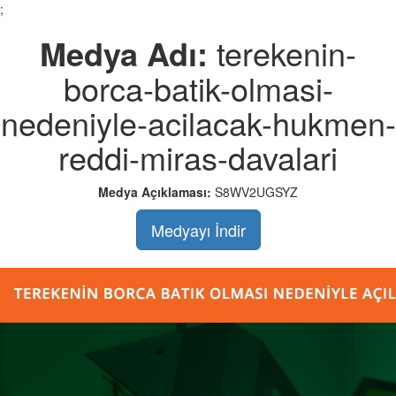
;
Medya Adı:
terekenin-
borca-batik-olmasi-
nedeniyle-acilacak-hukmen-
reddi-miras-davalari
Medya Açıklaması:
S8WV2UGSYZ
Medyayı İndir